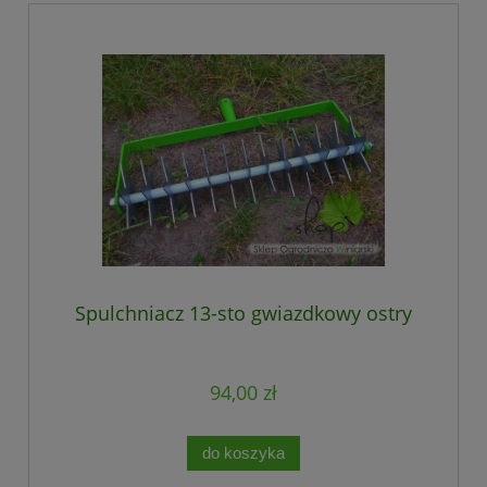
Spulchniacz 13-sto gwiazdkowy ostry
94,00 zł
do koszyka