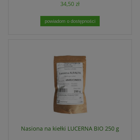
34,50 zł
powiadom o dostępności
Nasiona na kiełki LUCERNA BIO 250 g