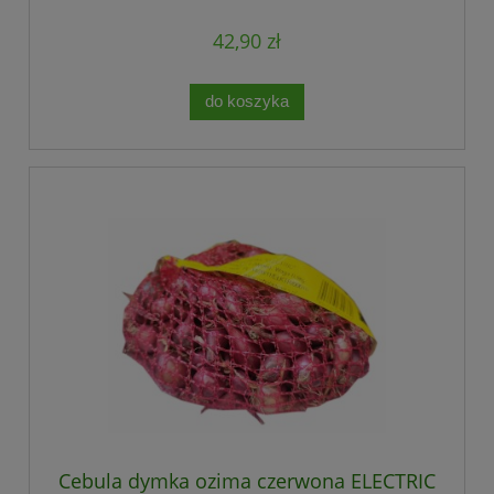
42,90 zł
do koszyka
Cebula dymka ozima czerwona ELECTRIC