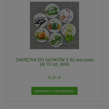
ZAKRĘTKA DO SŁOIKÓW fi 82 warzywa
(4) 10 szt. (klik)
8,30 zł
powiadom o dostępności