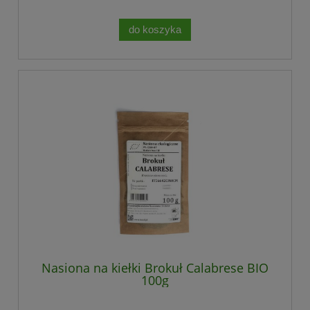
do koszyka
Nasiona na kiełki Brokuł Calabrese BIO
100g