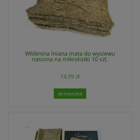
Włóknina lniana mata do wysiewu
nasiona na mikrolistki 10 szt.
14,99 zł
do koszyka