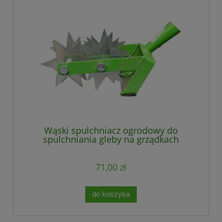
Wąski spulchniacz ogrodowy do
spulchniania gleby na grządkach
71,00 zł
do koszyka